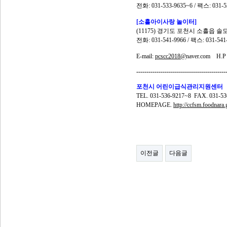
전화
: 031-533-9635~6 /
팩스
: 031-
[
소흘
아이사랑 놀이터]
(11175)
경기도 포천시 소흘읍 솔
전화
: 031-541-9966 /
팩스
: 031-541
E-mail:
pcscc2018@
naver.com
H.P 
--------------------------------------------
포천시 어린이급식관리지원센터
TEL. 031-536-9217~8 FAX. 031-53
HOMEPAGE.
http://ccfsm.foodnara
이전글
다음글