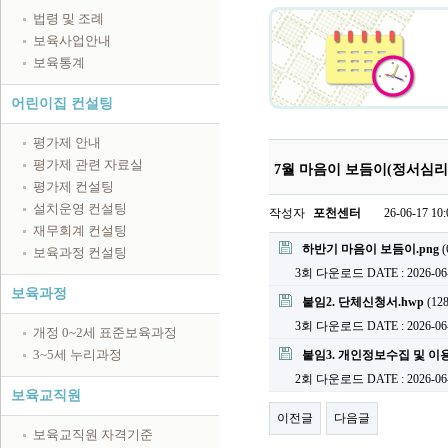
법령 및 조례
보육사업안내
보육통계
어린이집 컨설팅
평가제 안내
평가제 관련 자료실
7월 마음이 보듬이(정서심리
평가제 컨설팅
설치운영 컨설팅
작성자
포천센터
26-06-17 10:
재무회계 컨설팅
첨부파일
하반기 마음이 보듬이.png
(
보육과정 컨설팅
3회 다운로드
DATE : 2026-06
보육과정
붙임2. 단체신청서.hwp
(128
3회 다운로드
DATE : 2026-06
개정 0~2세 표준보육과정
3~5세 누리과정
붙임3. 개인정보수집 및 이용
2회 다운로드
DATE : 2026-06
보육교직원
이전글
다음글
보육교직원 자격기준