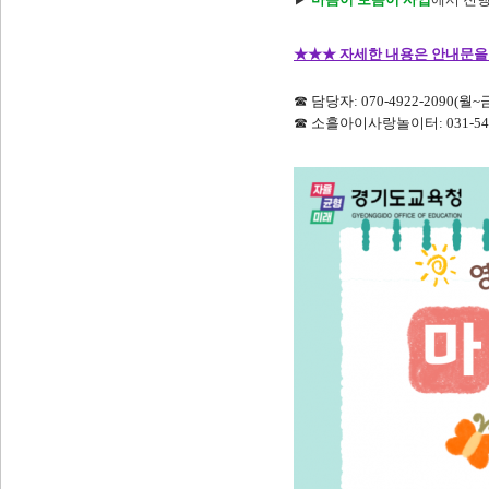
★
★
★
자세한 내용은 안내문을
☎ 담당자: 070-4922-2090(월~금 
☎ 소흘아이사랑놀이터: 031-541-9