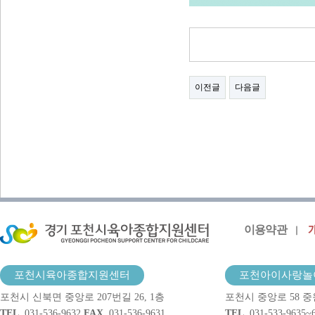
이전글
다음글
이용약관
포천시육아종합지원센터
포천아이사랑놀
포천시 신북면 중앙로 207번길 26, 1층
포천시 중앙로 58 중
TEL.
031-536-9632
FAX.
031-536-9631
TEL.
031-533-9635~