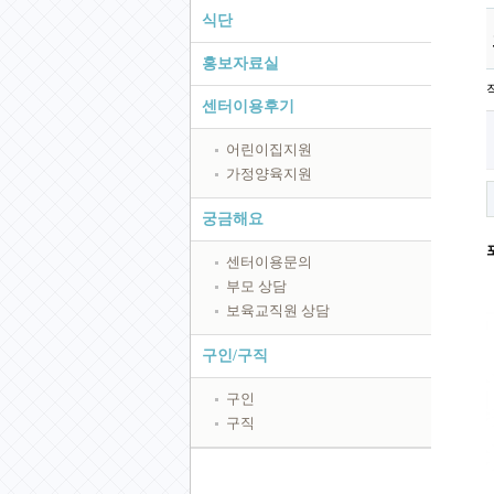
식단
홍보자료실
센터이용후기
어린이집지원
가정양육지원
궁금해요
센터이용문의
부모 상담
보육교직원 상담
구인/구직
구인
구직