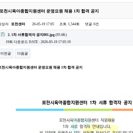
포천시육아종합지원센터 운영요원 채용 1차 합격 공지
작성자
포천센터
26-05-19 17:05
조회
1,544회
댓글
0건
2. 1차 서류합격자 공지001.jpg
(95.6K)
19회 다운로드
DATE : 2026-05-19 17:05:19
이전글
다음글
포천시육아종합지원센터 운영요원 채용 1차 합격 공지