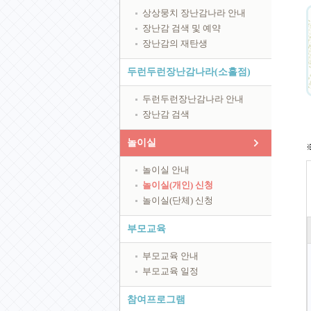
상상뭉치 장난감나라 안내
장난감 검색 및 예약
장난감의 재탄생
두런두런장난감나라(소흘점)
두런두런장난감나라 안내
장난감 검색
놀이실
놀이실 안내
놀이실(개인) 신청
놀이실(단체) 신청
부모교육
부모교육 안내
부모교육 일정
참여프로그램