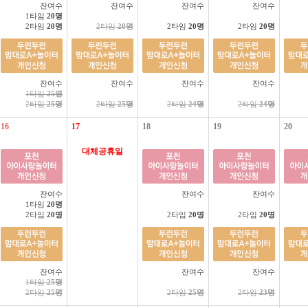
잔여수
잔여수
잔여수
잔여수
1타임
20명
2타임
20명
2타임
20명
2타임
20명
2타임
20명
잔여수
잔여수
잔여수
잔여수
1타임
25명
2타임
25명
2타임
25명
2타임
24명
2타임
24명
16
17
18
19
20
대체공휴일
잔여수
잔여수
잔여수
1타임
20명
2타임
20명
2타임
20명
2타임
20명
잔여수
잔여수
잔여수
1타임
25명
2타임
25명
2타임
25명
2타임
23명