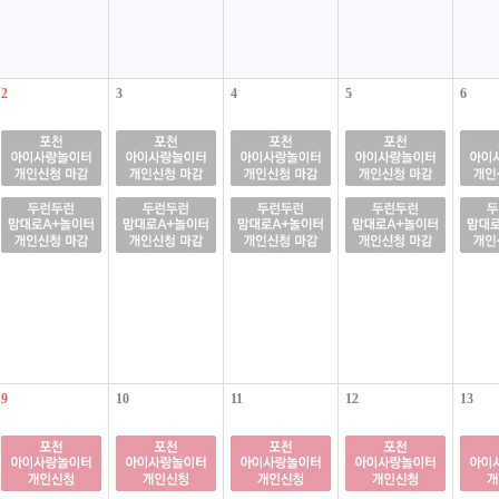
2
3
4
5
6
9
10
11
12
13