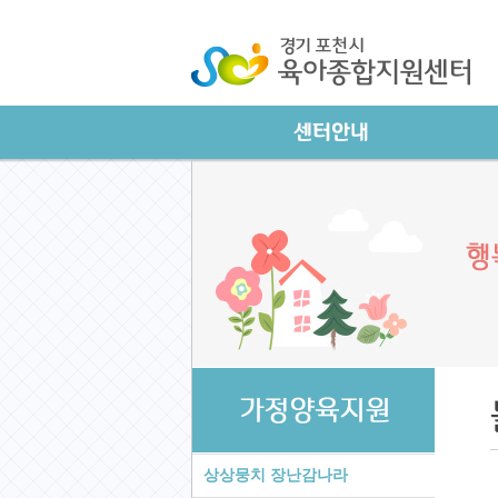
상상뭉치 장난감나라