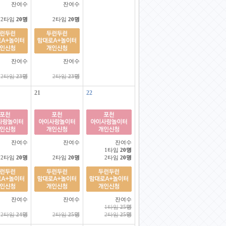
잔여수
잔여수
2타임
20명
2타임
20명
잔여수
잔여수
2타임
23명
2타임
23명
21
22
잔여수
잔여수
잔여수
1타임
20명
2타임
20명
2타임
20명
2타임
20명
잔여수
잔여수
잔여수
1타임
25명
2타임
24명
2타임
25명
2타임
25명