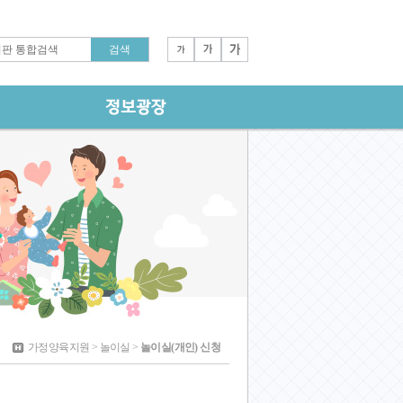
가정양육지원 > 놀이실 >
놀이실(개인) 신청