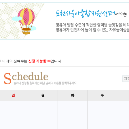
※ 아래의 잔여수는
신청 가능한 수
입니다.
일
월
화
수