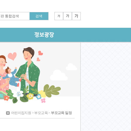
어린이집지원 > 부모교육 >
부모교육 일정