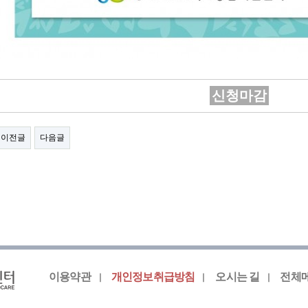
신청마감
이전글
다음글
이용약관
개인정보취급방침
오시는 길
전체