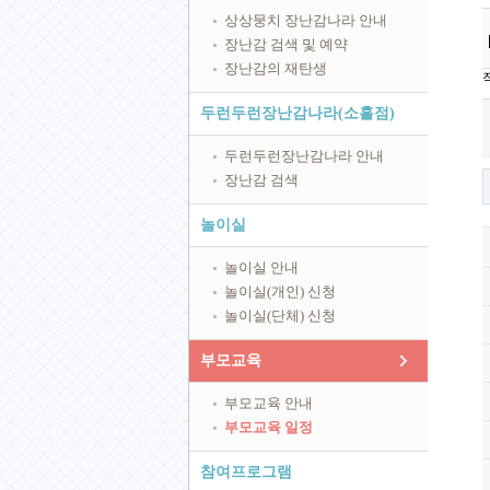
상상뭉치 장난감나라 안내
장난감 검색 및 예약
장난감의 재탄생
두런두런장난감나라(소흘점)
두런두런장난감나라 안내
장난감 검색
놀이실
놀이실 안내
놀이실(개인) 신청
놀이실(단체) 신청
부모교육
부모교육 안내
부모교육 일정
참여프로그램