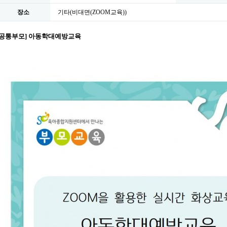
장소
기타(비대면(ZOOM교육))
[공통부모] 아동학대예방교육