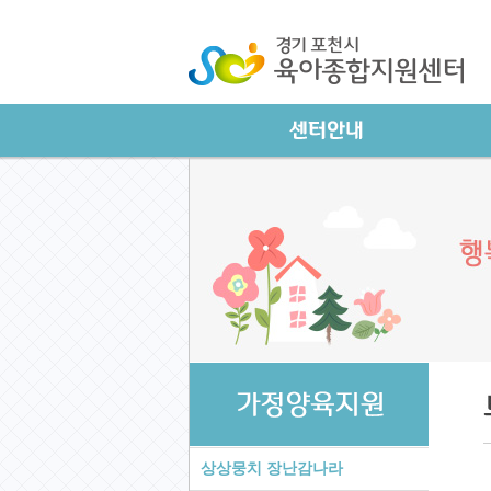
상상뭉치 장난감나라