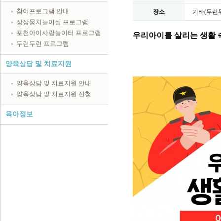
참여프로그램 안내
장소
기타(두런두
상상뭉치놀이실 프로그램
포천아이사랑놀이터 프로그램
우리아이를 살리는 생활 속
두런두런 프로그램
양육상담 및 치료지원
양육상담 및 치료지원 안내
양육상담 및 치료지원 신청
육아정보