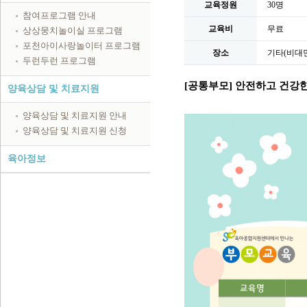
교육정원
30명
참여프로그램 안내
교육비
무료
상상뭉치놀이실 프로그램
포천아이사랑놀이터 프로그램
장소
기타(비대면
두런두런 프로그램
[공통부모] 안전하고 건강한
양육상담 및 치료지원
양육상담 및 치료지원 안내
양육상담 및 치료지원 신청
육아정보