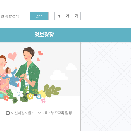
어린이집지원 > 부모교육 >
부모교육 일정