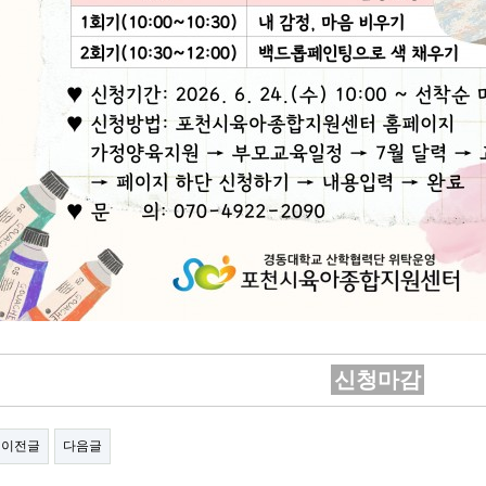
신청마감
이전글
다음글