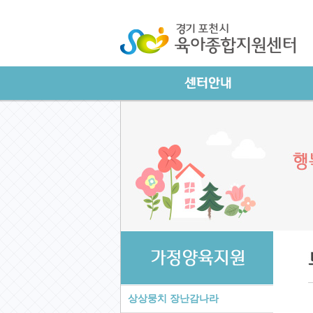
상상뭉치 장난감나라