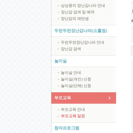
상상뭉치 장난감나라 안내
장난감 검색 및 예약
장난감의 재탄생
두런두런장난감나라(소흘점)
두런두런장난감나라 안내
장난감 검색
놀이실
놀이실 안내
놀이실(개인) 신청
놀이실(단체) 신청
부모교육
부모교육 안내
부모교육 일정
참여프로그램