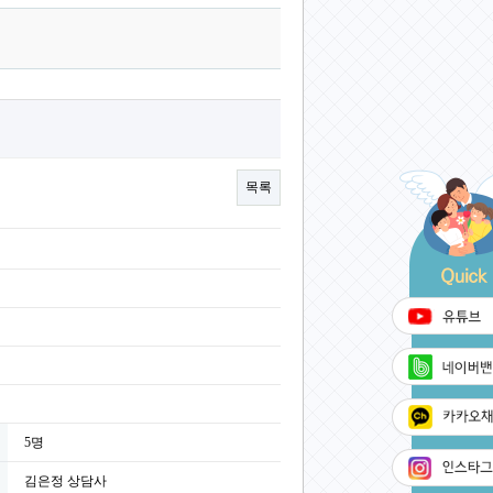
목록
5명
김은정 상담사