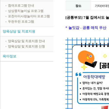
참여프로그램 안내
장소
기타(비대면
상상뭉치놀이실 프로그램
포천아이사랑놀이터 프로그램
[공통부모] 7월 집에서도 놀
두런두런 프로그램
* 놀잇감 - 공룡 매직 우산
양육상담 및 치료지원
양육상담 및 치료지원 안내
양육상담 및 치료지원 신청
육아정보