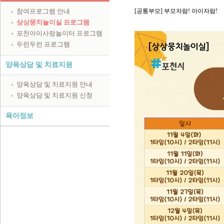
참여프로그램 안내
[공통부모] 부모자람! 아이자람!
상상뭉치놀이실 프로그램
포천아이사랑놀이터 프로그램
두런두런 프로그램
양육상담 및 치료지원
양육상담 및 치료지원 안내
양육상담 및 치료지원 신청
육아정보