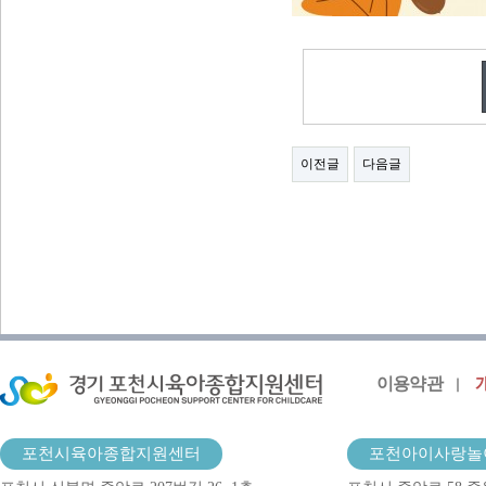
이전글
다음글
이용약관
포천시육아종합지원센터
포천아이사랑놀