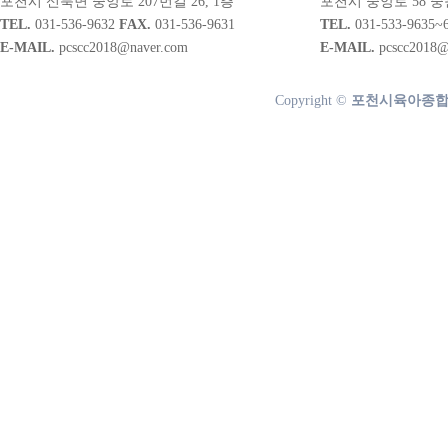
포천시 신북면 중앙로 207번길 26, 1층
포천시 중앙로 58 중
TEL.
031-536-9632
FAX.
031-536-9631
TEL.
031-533-9635~
E-MAIL.
pcscc2018@naver.com
E-MAIL.
pcscc2018@
Copyright ©
포천시육아종합지원센