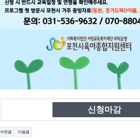
신청마감
이전글
다음글