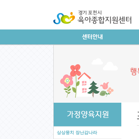
상상뭉치 장난감나라