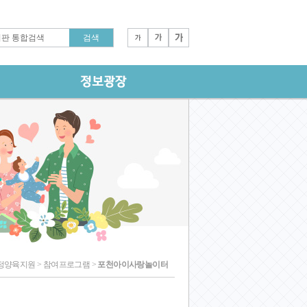
정양육지원 > 참여프로그램 >
포천아이사랑놀이터