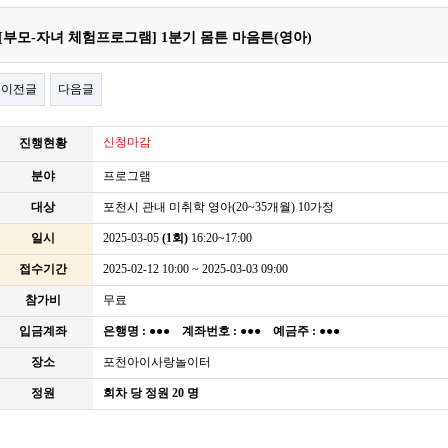
[부모-자녀 체험프로그램] 1분기 몸튼 마음튼(영아)
이전글
다음글
신청마감
진행현황
분야
프로그램
대상
포천시 관내 미취학 영아(20~35개월) 10가정
일시
2025-03-05
(1회)
16:20~17:00
접수기간
2025-02-12 10:00 ~ 2025-03-03 09:00
참가비
무료
입금계좌
은행명 :
●●●
계좌번호 :
●●●
예금주 :
●●●
장소
포천아이사랑놀이터
정원
회차 당 정원 20 명