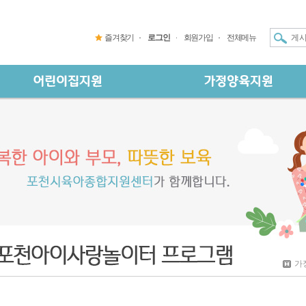
즐겨찾기
로그인
회원가입
전체메뉴
가