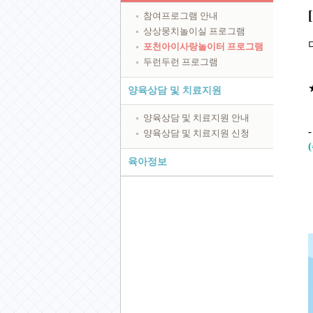
참여프로그램 안내
상상뭉치놀이실 프로그램
포천아이사랑놀이터 프로그램
두런두런 프로그램
양육상담 및 치료지원
양육상담 및 치료지원 안내
양육상담 및 치료지원 신청
육아정보