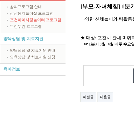
[부모
-
자녀체험
] 1
참여프로그램 안내
상상뭉치놀이실 프로그램
다양한
신체놀이와 팀활동
포천아이사랑놀이터 프로그램
두런두런 프로그램
★ 대상: 포천시 관내 미취
양육상담 및 치료지원
☞ 1분기 3월~4월 매주 수
양육상담 및 치료지원 안내
양육상담 및 치료지원 신청
육아정보
이전글
다음글