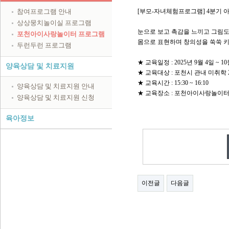
참여프로그램 안내
[부모-자녀체험프로그램] 4분기 
상상뭉치놀이실 프로그램
눈으로 보고 촉감을 느끼고 그림도
포천아이사랑놀이터 프로그램
몸으로 표현하며 창의성을 쑥쑥 키
두런두런 프로그램
★ 교육일정 : 2025년 9월 4일 ~ 
양육상담 및 치료지원
★ 교육대상 : 포천시 관내 미취학 
★ 교육시간 : 15:30 ~ 16:10
양육상담 및 치료지원 안내
★ 교육장소 : 포천아이사랑놀이터 (
양육상담 및 치료지원 신청
육아정보
이전글
다음글