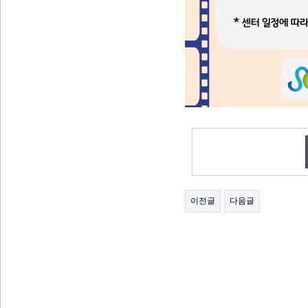
이전글
다음글