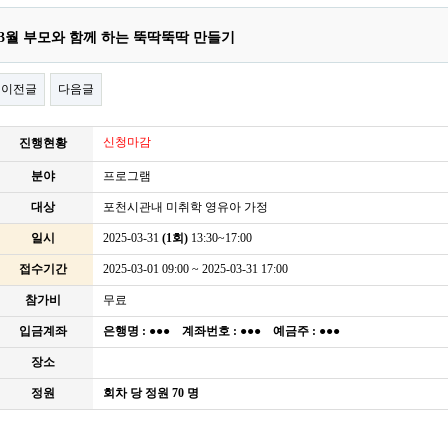
3월 부모와 함께 하는 뚝딱뚝딱 만들기
이전글
다음글
신청마감
진행현황
분야
프로그램
대상
포천시관내 미취학 영유아 가정
일시
2025-03-31
(1회)
13:30~17:00
접수기간
2025-03-01 09:00 ~ 2025-03-31 17:00
참가비
무료
입금계좌
은행명 :
●●●
계좌번호 :
●●●
예금주 :
●●●
장소
정원
회차 당 정원 70 명