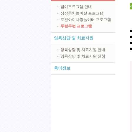
참여프로그램 안내
상상뭉치놀이실 프로그램
포천아이사랑놀이터 프로그램
두런두런 프로그램
양육상담 및 치료지원
양육상담 및 치료지원 안내
양육상담 및 치료지원 신청
육아정보