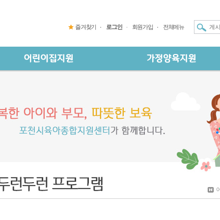
즐겨찾기
로그인
회원가입
전체메뉴