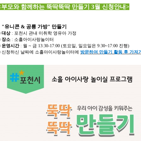
<부모와 함께하는 뚝딱뚝딱 만들기 3월
신청안내>
"
유니콘 & 공룡 가방
" 만들기
■
대상
: 포천시 관내 미취학 영유아 가정
■
장소
: 소흘아이사랑놀이터
■
운영시간
: 월 ~ 금 13:30-17:00 (토요일, 일요일은 9:30~17:00 진행)
■ 신청하신 날짜에 소흘아이사랑놀이터에
방문하여
만들기 활동 후 가져