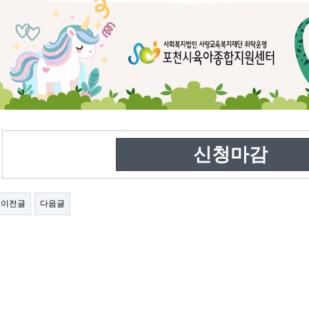
신청마감
이전글
다음글