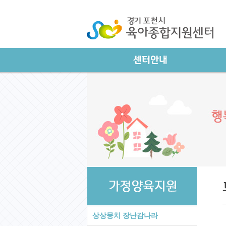
상상뭉치 장난감나라