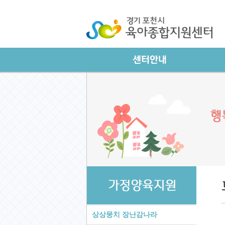
상상뭉치 장난감나라