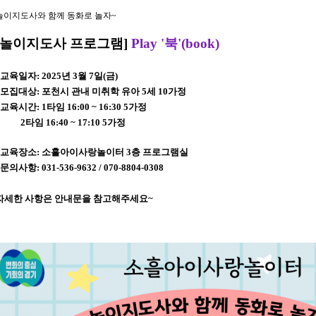
놀이지도사와 함께 동화로 놀자~
[놀이지도사 프로그램]
Play '북'(book)
*교육일자: 2025년 3월 7일(금)
*모집대상: 포천시 관내 미취학 유아 5세 10가정
*교육시간: 1타임 16:00 ~ 16:30 5가정
2타임 16:40 ~ 17:10 5가정
*교육장소: 소흘아이사랑놀이터 3층 프로그램실
문의사항: 031-536-9632 / 070-8804-0308
자세한 사항은 안내문을 참고해주세요~