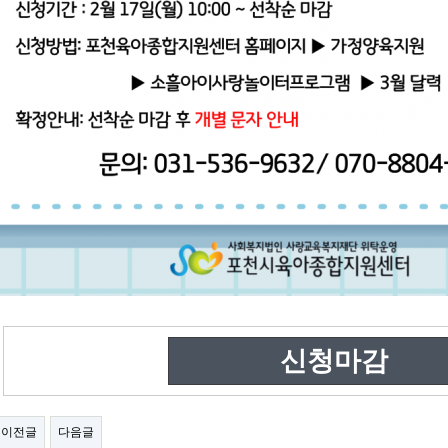
신청마감
이전글
다음글