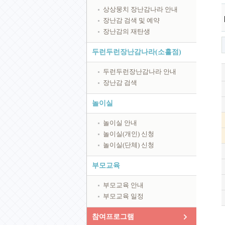
상상뭉치 장난감나라 안내
장난감 검색 및 예약
장난감의 재탄생
두런두런장난감나라(소흘점)
두런두런장난감나라 안내
장난감 검색
놀이실
놀이실 안내
놀이실(개인) 신청
놀이실(단체) 신청
부모교육
부모교육 안내
부모교육 일정
참여프로그램