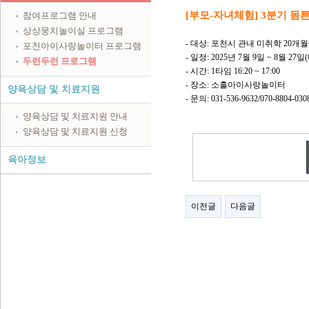
[부모-자녀체험] 3분기 몸
참여프로그램 안내
상상뭉치놀이실 프로그램
- 대상: 포천시 관내 미취학 20개월
포천아이사랑놀이터 프로그램
- 일정: 2025년 7월 9일 ~ 8월 2
두런두런 프로그램
- 시간: 1타임 16:20 ~ 17:00
- 장소: 소흘아이사랑놀이터
양육상담 및 치료지원
- 문의: 031-536-9632/070-8804-030
양육상담 및 치료지원 안내
양육상담 및 치료지원 신청
육아정보
이전글
다음글