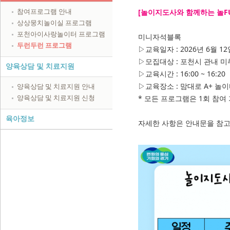
[놀이지도사와 함께하는 놀F
참여프로그램 안내
상상뭉치놀이실 프로그램
포천아이사랑놀이터 프로그램
미니자석블록
두런두런 프로그램
▷교육일자 : 2026년 6월 12
▷모집대상 : 포천시 관내 미
양육상담 및 치료지원
▷교육시간 : 16:00 ~ 16:20
▷교육장소 : 맘대로 A+ 놀이
양육상담 및 치료지원 안내
* 모든 프로그램은 1회 참여
양육상담 및 치료지원 신청
육아정보
자세한 사항은 안내문을 참