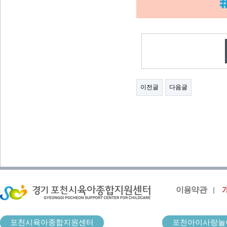
이전글
다음글
이용약관
포천시육아종합지원센터
포천아이사랑놀