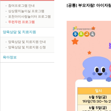
[공통] 부모자람! 아이자람!
참여프로그램 안내
상상뭉치놀이실 프로그램
포천아이사랑놀이터 프로그램
두런두런 프로그램
양육상담 및 치료지원
양육상담 및 치료지원 안내
양육상담 및 치료지원 신청
육아정보