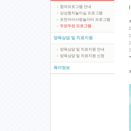
참여프로그램 안내
상상뭉치놀이실 프로그램
포천아이사랑놀이터 프로그램
두런두런 프로그램
양육상담 및 치료지원
양육상담 및 치료지원 안내
양육상담 및 치료지원 신청
육아정보