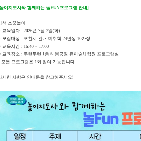
[놀이지도사와 함께하는 놀FUN프로그램 안내]
자석 소꿉놀이
▷교육일자 : 2026년 7월 7일(화)
▷모집대상 : 포천시 관내 미취학 24년생 10가정
▷교육시간 : 16:40 ~ 17:00
▷교육장소 :
두런두런 1층 태봉공원 유아숲체험원 프로그램실
* 모든 프로그램은 1회 참여 가능합니다.
자세한 사항은 안내문을 참고해주세요!