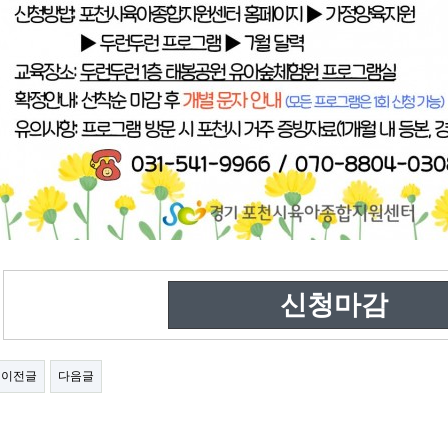
신청마감
이전글
다음글