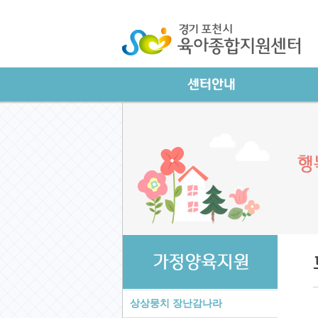
상상뭉치 장난감나라