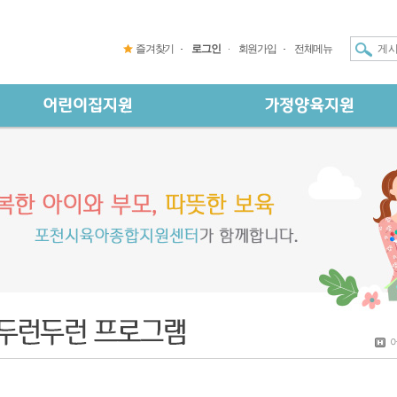
즐겨찾기
로그인
회원가입
전체메뉴