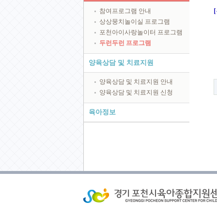
참여프로그램 안내
상상뭉치놀이실 프로그램
포천아이사랑놀이터 프로그램
두런두런 프로그램
양육상담 및 치료지원
양육상담 및 치료지원 안내
양육상담 및 치료지원 신청
육아정보