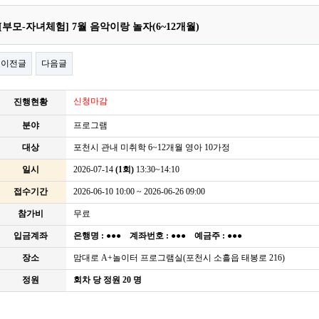
[부모-자녀체험] 7월 음악이랑 놀자(6~12개월)
이전글
다음글
신청마감
진행현황
분야
프로그램
대상
포천시 관내 미취학 6~12개월 영아 10가정
일시
2026-07-14
(1회)
13:30~14:10
접수기간
2026-06-10 10:00 ~ 2026-06-26 09:00
참가비
무료
입금계좌
은행명 :
●●●
계좌번호 :
●●●
예금주 :
●●●
장소
맘대로 A+놀이터 프로그램실(포천시 소흘읍 태봉로 216)
정원
회차 당 정원 20 명