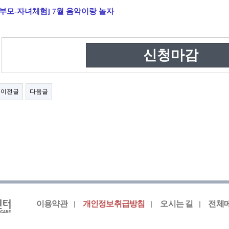
[부모-자녀체험] 7월 음악이랑 놀자
신청마감
이전글
다음글
이용약관
개인정보취급방침
오시는 길
전체