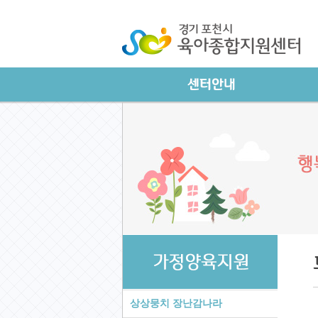
상상뭉치 장난감나라