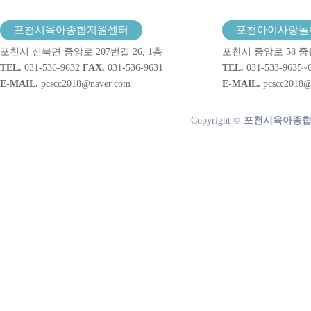
포천시육아종합지원센터
포천아이사랑놀
포천시 신북면 중앙로 207번길 26, 1층
포천시 중앙로 58 중
TEL.
031-536-9632
FAX.
031-536-9631
TEL.
031-533-9635~
E-MAIL.
pcscc2018@naver.com
E-MAIL.
pcscc2018@
Copyright ©
포천시육아종합지원센