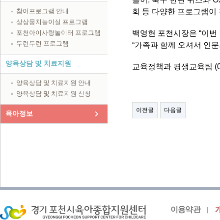
참여프로그램 안내
회 등 다양한 프로그램이
상상뭉치놀이실 프로그램
포천아이사랑놀이터 프로그램
백영현 포천시장은 “이번
두런두런 프로그램
“가족과 함께 오셔서 인
양육상담 및 치료지원
교육정책과 평생교육팀 (031
양육상담 및 치료지원 안내
양육상담 및 치료지원 신청
이전글
다음글
육아정보
이용약관